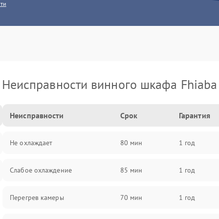
сти
Неисправности винного шкафа Fhiaba
Неисправности
Срок
Гарантия
Не охлаждает
80 мин
1 год
Слабое охлаждение
85 мин
1 год
Перегрев камеры
70 мин
1 год