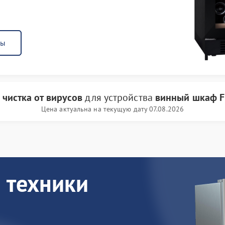
ны
и
чистка от вирусов
для устройства
винный шкаф F
Цена актуальна на текущую дату 07.08.2026
 техники