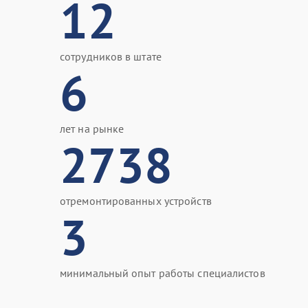
12
сотрудников в штате
6
лет на рынке
2738
отремонтированных устройств
3
минимальный опыт работы специалистов