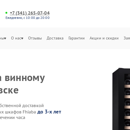
+7 (341) 265-07-04
Ежедневно, с 10:00 до 20:00
ны
О нас
Отзывы
Доставка
Гарантии
Акции и скидки
Зая
а винному
вске
бственной доставкой
до 3-х лет
ных шкафов Fhiaba
ечении часа