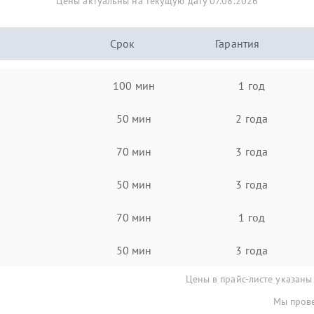
Цены актуальны на текущую дату 07.08.2026
Срок
Гарантия
100 мин
1 год
50 мин
2 года
70 мин
3 года
50 мин
3 года
70 мин
1 год
50 мин
3 года
Цены в прайс-листе указаны
Мы прове