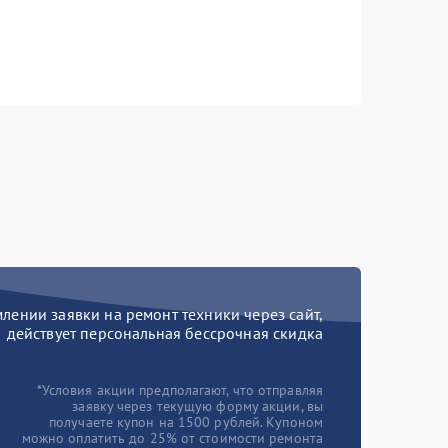
ении заявки на ремонт техники через сайт,
действует персональная бессрочная скидка
*Условия акции предполагают, что отправляя
заявку через текущую форму акции, вы
получаете купон на 1500 рублей. Купоном
можно оплатить до 25% от стоимости ремонта