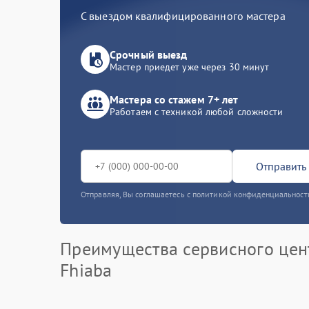
С выездом квалифицированного мастера
Срочный выезд
Мастер приедет уже через 30 минут
Мастера со стажем 7+ лет
Работаем с техникой любой сложности
Отправить 
Отправляя, Вы соглашаетесь с политикой конфиденциальност
Преимущества сервисного цен
Fhiaba